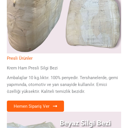
Presli Ürünler
Krem Ham Presli Silgi Bezi
Ambalajlar 10 kg.lıktır. 100% penyedir. Tershanelerde, gemi
yapımında, otomotiv ve yan sanayide kullanılır. Emici
özelliği yüksektir. Kaliteli temizlik bezidir.
Hemen Sipariş Ver