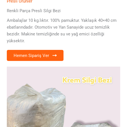
Presli Ürünler
Renkli Parça Presli Silgi Bezi
Ambalajlar 10 kg.lıktır. 100% pamuktur. Yaklaşık 40×40 cm
ebatlarındadır. Otomotiv ve Yan Sanayide ucuz temizlik
bezidir. Makine temizliğinde su ve yağ emici özelliği
yüksektir.
Hemen Sipariş Ver