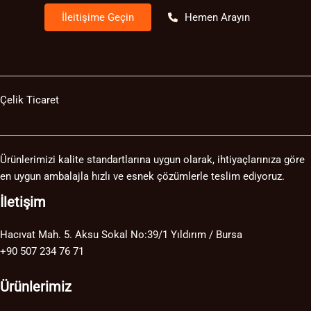
İleitişime Geçin
Hemen Arayın
Çelik Ticaret
Ürünlerimizi kalite standartlarına uygun olarak, ihtiyaçlarınıza göre
en uygun ambalajla hızlı ve esnek çözümlerle teslim ediyoruz.
İletişim
Hacıvat Mah. 5. Aksu Sokal No:39/1 Yıldırım / Bursa
+90 507 234 76 71
Ürünlerimiz