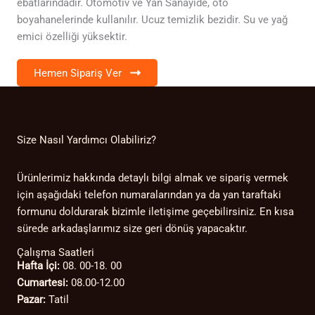
ebatlarındadır. Otomotiv ve Yan Sanayide, oto
boyahanelerinde kullanılır. Ucuz temizlik bezidir. Su ve yağ
emici özelliği yüksektir.
Hemen Sipariş Ver
Size Nasıl Yardımcı Olabiliriz?
Ürünlerimiz hakkında detaylı bilgi almak ve sipariş vermek
için aşağıdaki telefon numaralarından ya da yan taraftaki
formunu doldurarak bizimle iletişime geçebilirsiniz. En kısa
sürede arkadaşlarımız size geri dönüş yapacaktır.
Çalışma Saatleri
Hafta İçi:
08. 00-18. 00
Cumartesi:
08.00-12.00
Pazar:
Tatil