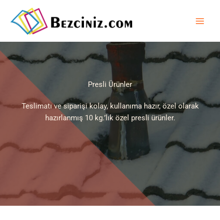
İçeriğe
atla
Presli Ürünler
Teslimatı ve siparişi kolay, kullanıma hazır, özel olarak
hazırlanmış 10 kg.’lık özel presli ürünler.